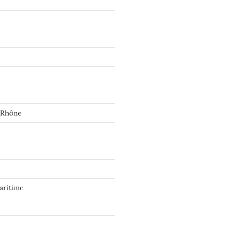
 Rhône
aritime