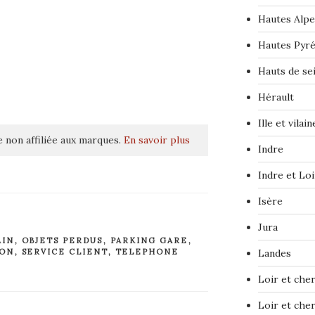
Hautes Alpe
Hautes Pyr
Hauts de se
Hérault
Ille et vilain
 non affiliée aux marques.
En savoir plus
Indre
Indre et Loi
Isère
Jura
AIN
,
OBJETS PERDUS
,
PARKING GARE
,
ION
,
SERVICE CLIENT
,
TELEPHONE
Landes
Loir et che
Loir et che