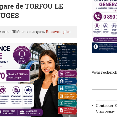
 gare de TORFOU LE
AUGES
 non affiliée aux marques.
En savoir plus
Vous recherch
Contacter S
Charpenay