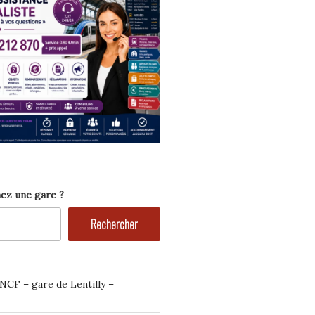
ez une gare ?
Rechercher
NCF – gare de Lentilly –