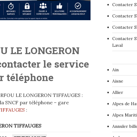
Contacter S
Contacter S
Contacter S
Contacter S
Laval
U LE LONGERON
contacter le service
Ain
r téléphone
Aisne
Allier
TORFOU LE LONGERON TIFFAUGES :
e la SNCF par téléphone – gare
Alpes de Ha
IFFAUGES
:
Alpes Marit
ERON TIFFAUGES
Annuler bil