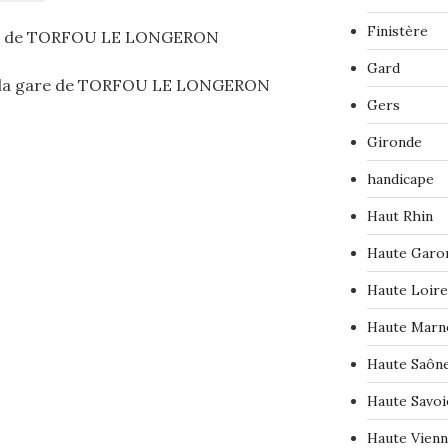
Finistère
re de TORFOU LE LONGERON
Gard
la gare de TORFOU LE LONGERON
Gers
Gironde
handicape
Haut Rhin
Haute Garo
Haute Loire
Haute Marn
Haute Saôn
Haute Savoi
Haute Vien