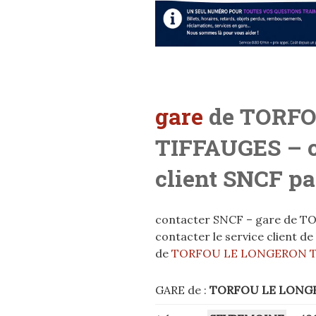
gare
de TORFO
TIFFAUGES
– 
client SNCF pa
contacter SNCF – gare de 
contacter le service client d
de
TORFOU LE LONGERON T
GARE de :
TORFOU LE LONG