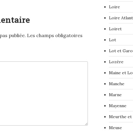
Loire
entaire
Loire Atlan
Loiret
pas publiée.
Les champs obligatoires
Lot
Lot et Gar
Lozère
Maine et Lo
Manche
Marne
Mayenne
Meurthe et
Meuse