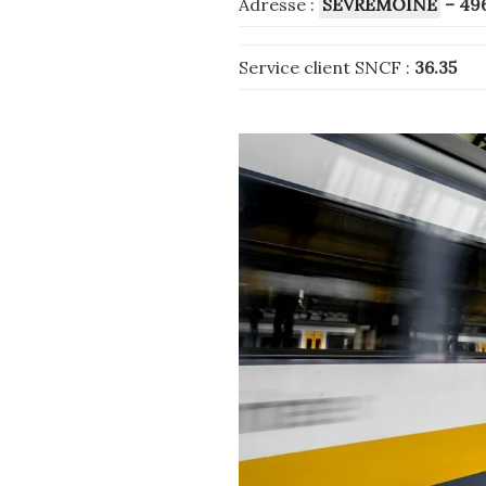
Adresse :
SEVREMOINE
– 49
Service client SNCF :
36.35