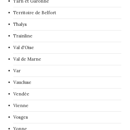
Tarn et Garonne
Territoire de Belfort
Thalys
Trainline
Val d'Oise
Val de Marne
Var
Vaucluse
Vendée
Vienne
Vosges
Yonne