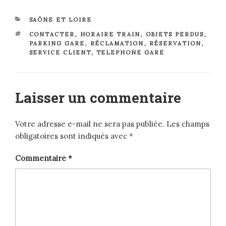
CATÉGORIES
SAÔNE ET LOIRE
ÉTIQUETTES
CONTACTER
,
HORAIRE TRAIN
,
OBJETS PERDUS
,
PARKING GARE
,
RÉCLAMATION
,
RÉSERVATION
,
SERVICE CLIENT
,
TELEPHONE GARE
Laisser un commentaire
Votre adresse e-mail ne sera pas publiée.
Les champs
obligatoires sont indiqués avec
*
Commentaire
*