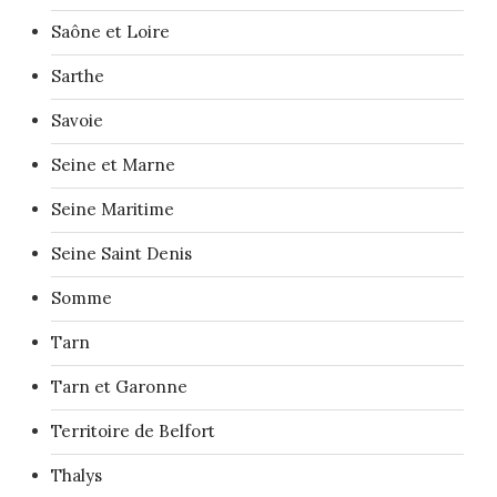
Saône et Loire
Sarthe
Savoie
Seine et Marne
Seine Maritime
Seine Saint Denis
Somme
Tarn
Tarn et Garonne
Territoire de Belfort
Thalys