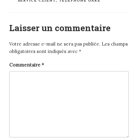
SERVICE CLIENT
,
TELEPHONE GARE
Laisser un commentaire
Votre adresse e-mail ne sera pas publiée.
Les champs
obligatoires sont indiqués avec
*
Commentaire
*