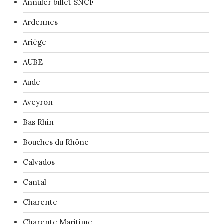
Annuler billet SNCF
Ardennes
Ariège
AUBE
Aude
Aveyron
Bas Rhin
Bouches du Rhône
Calvados
Cantal
Charente
Charente Maritime