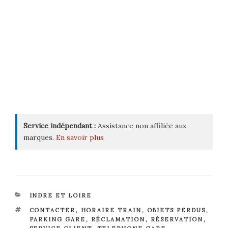
Service indépendant :
Assistance non affiliée aux
marques.
En savoir plus
CATÉGORIES
INDRE ET LOIRE
ÉTIQUETTES
CONTACTER
,
HORAIRE TRAIN
,
OBJETS PERDUS
,
PARKING GARE
,
RÉCLAMATION
,
RÉSERVATION
,