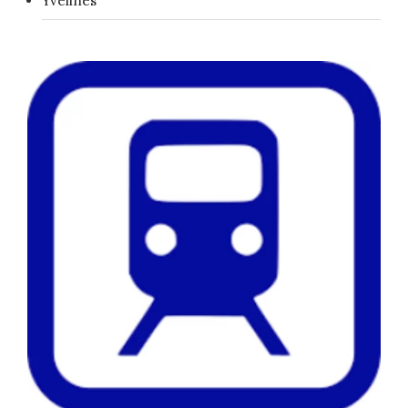
Yvelines