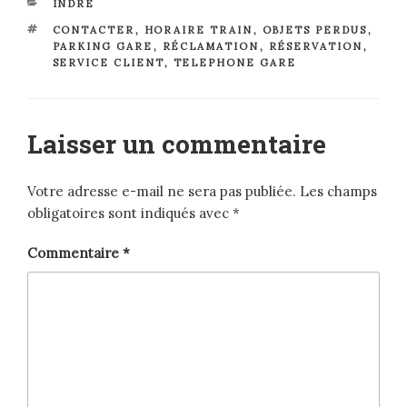
CATÉGORIES
INDRE
ÉTIQUETTES
CONTACTER
,
HORAIRE TRAIN
,
OBJETS PERDUS
,
PARKING GARE
,
RÉCLAMATION
,
RÉSERVATION
,
SERVICE CLIENT
,
TELEPHONE GARE
Laisser un commentaire
Votre adresse e-mail ne sera pas publiée.
Les champs
obligatoires sont indiqués avec
*
Commentaire
*