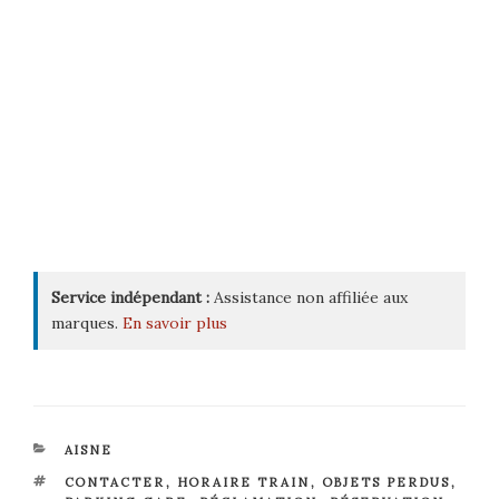
Service indépendant :
Assistance non affiliée aux
marques.
En savoir plus
CATÉGORIES
AISNE
ÉTIQUETTES
CONTACTER
,
HORAIRE TRAIN
,
OBJETS PERDUS
,