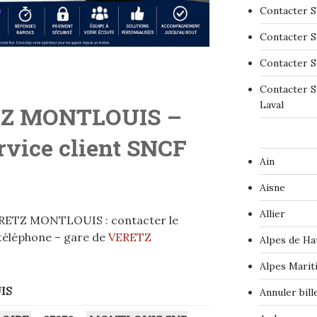
Contacter S
Contacter S
Contacter S
Contacter S
Laval
TZ MONTLOUIS
–
ervice client SNCF
Ain
Aisne
Allier
ERETZ MONTLOUIS : contacter le
 téléphone – gare de
VERETZ
Alpes de Ha
Alpes Marit
IS
Annuler bil