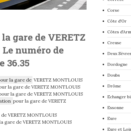
Corse
Côte d'Or
Côtes d'Ar
 la gare de VERETZ
Creuse
 L
e numéro de
Deux Sèvre
le 36.35
Dordogne
Doubs
pour la gare de
VERETZ MONTLOUIS
Drôme
our la gare de VERETZ MONTLOUIS
pour la gare de VERETZ MONTLOUIS
Echanger bi
ation
pour la gare de VERETZ
Essonne
re de VERETZ MONTLOUIS
Eure
la gare de VERETZ MONTLOUIS
Eure et Loi