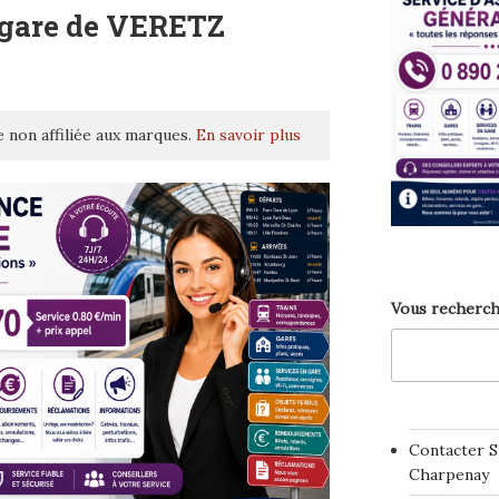
 gare de VERETZ
 non affiliée aux marques.
En savoir plus
Vous recherch
Contacter S
Charpenay