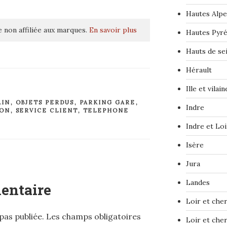
Hautes Alpe
 non affiliée aux marques.
En savoir plus
Hautes Pyr
Hauts de se
Hérault
Ille et vilain
AIN
,
OBJETS PERDUS
,
PARKING GARE
,
Indre
ION
,
SERVICE CLIENT
,
TELEPHONE
Indre et Loi
Isère
Jura
Landes
entaire
Loir et che
pas publiée.
Les champs obligatoires
Loir et che