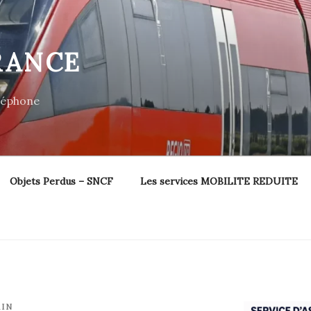
RANCE
éléphone
Objets Perdus – SNCF
Les services MOBILITE REDUITE
AIN