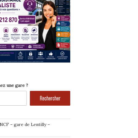
ez une gare ?
Rechercher
NCF – gare de Lentilly –