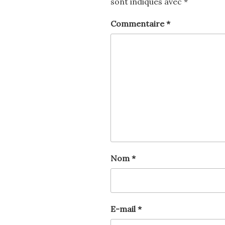
sont indiqués avec
*
Commentaire
*
Nom
*
E-mail
*