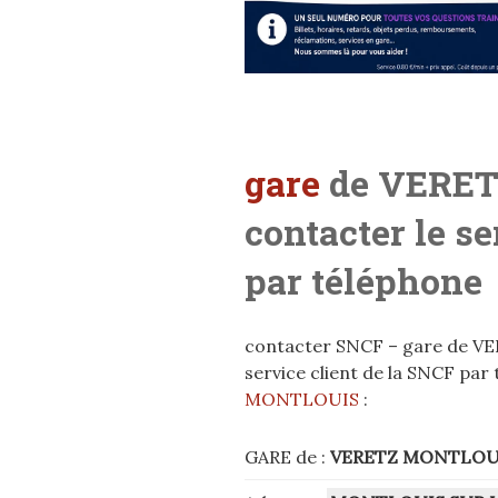
gare
de VERE
contacter le s
par téléphone
contacter SNCF – gare de V
service client de la SNCF par
MONTLOUIS
:
GARE de :
VERETZ MONTLOU