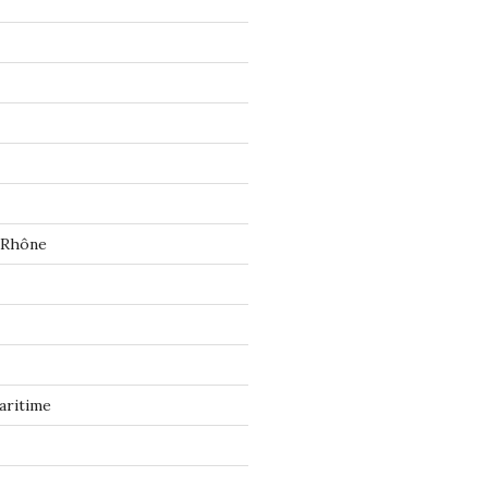
 Rhône
aritime