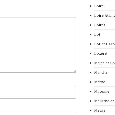
Loire
Loire Atlan
Loiret
Lot
Lot et Gar
Lozère
Maine et Lo
Manche
Marne
Mayenne
Meurthe et
Meuse