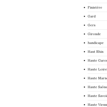
Finistère
Gard
Gers
Gironde
handicape
Haut Rhin
Haute Garo
Haute Loire
Haute Marn
Haute Saôn
Haute Savoi
Haute Vien