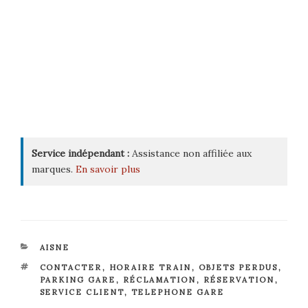
Service indépendant :
Assistance non affiliée aux
marques.
En savoir plus
CATÉGORIES
AISNE
ÉTIQUETTES
CONTACTER
,
HORAIRE TRAIN
,
OBJETS PERDUS
,
PARKING GARE
,
RÉCLAMATION
,
RÉSERVATION
,
SERVICE CLIENT
,
TELEPHONE GARE