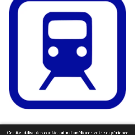
Ce site utilise des cookies afin d’améliorer votre expérience