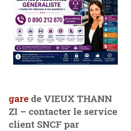
gare
de VIEUX THANN
ZI
– contacter le service
client SNCF par