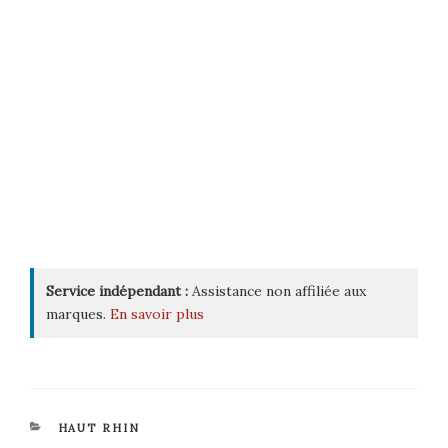
Service indépendant :
Assistance non affiliée aux
marques.
En savoir plus
CATÉGORIES
HAUT RHIN