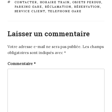
ÉTIQUETTES
CONTACTER
,
HORAIRE TRAIN
,
OBJETS PERDUS
,
PARKING GARE
,
RÉCLAMATION
,
RÉSERVATION
,
SERVICE CLIENT
,
TELEPHONE GARE
Laisser un commentaire
Votre adresse e-mail ne sera pas publiée.
Les champs
obligatoires sont indiqués avec
*
Commentaire
*