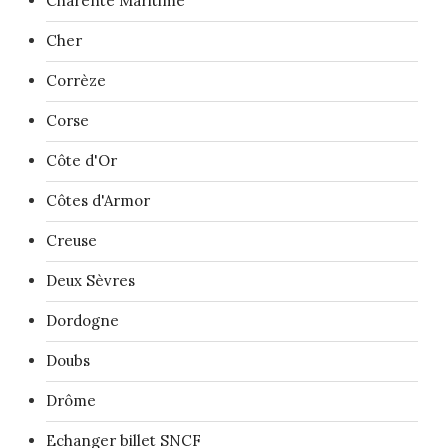
Charente Maritime
Cher
Corrèze
Corse
Côte d'Or
Côtes d'Armor
Creuse
Deux Sèvres
Dordogne
Doubs
Drôme
Echanger billet SNCF