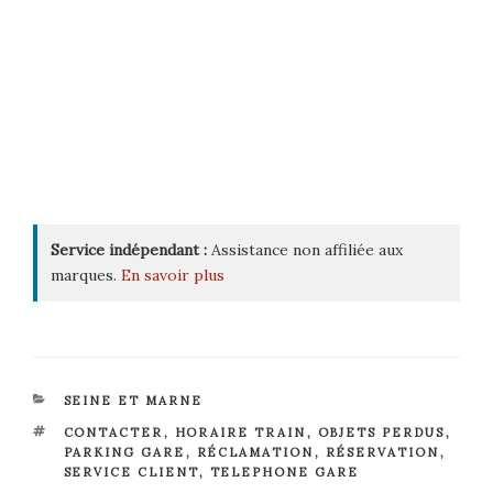
Service indépendant :
Assistance non affiliée aux
marques.
En savoir plus
CATÉGORIES
SEINE ET MARNE
ÉTIQUETTES
CONTACTER
,
HORAIRE TRAIN
,
OBJETS PERDUS
,
PARKING GARE
,
RÉCLAMATION
,
RÉSERVATION
,
SERVICE CLIENT
,
TELEPHONE GARE