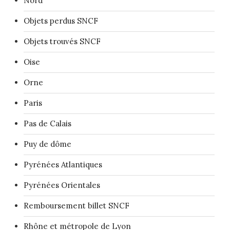
Nord
Objets perdus SNCF
Objets trouvés SNCF
Oise
Orne
Paris
Pas de Calais
Puy de dôme
Pyrénées Atlantiques
Pyrénées Orientales
Remboursement billet SNCF
Rhône et métropole de Lyon