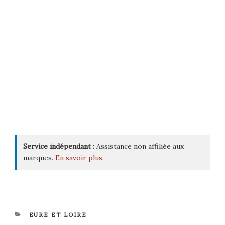
Service indépendant :
Assistance non affiliée aux
marques.
En savoir plus
CATÉGORIES
EURE ET LOIRE