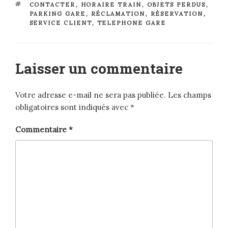
ÉTIQUETTES
CONTACTER
,
HORAIRE TRAIN
,
OBJETS PERDUS
,
PARKING GARE
,
RÉCLAMATION
,
RÉSERVATION
,
SERVICE CLIENT
,
TELEPHONE GARE
Laisser un commentaire
Votre adresse e-mail ne sera pas publiée.
Les champs
obligatoires sont indiqués avec
*
Commentaire
*