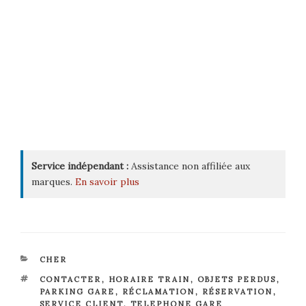
Service indépendant :
Assistance non affiliée aux
marques.
En savoir plus
CATÉGORIES
CHER
ÉTIQUETTES
CONTACTER
,
HORAIRE TRAIN
,
OBJETS PERDUS
,
PARKING GARE
,
RÉCLAMATION
,
RÉSERVATION
,
SERVICE CLIENT
,
TELEPHONE GARE