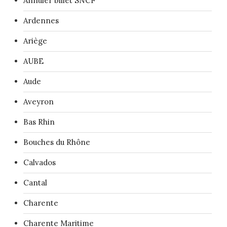
Annuler billet SNCF
Ardennes
Ariège
AUBE
Aude
Aveyron
Bas Rhin
Bouches du Rhône
Calvados
Cantal
Charente
Charente Maritime