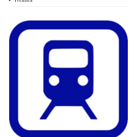
Yvelines