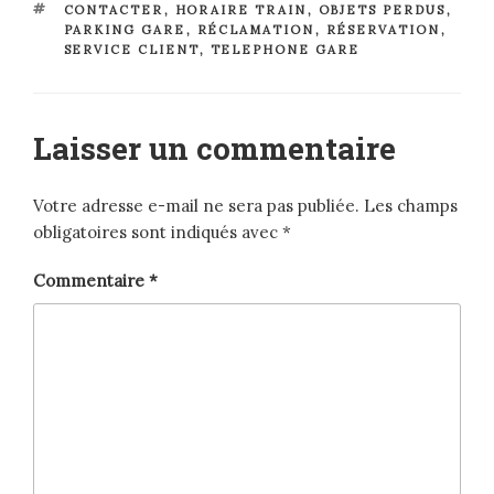
ÉTIQUETTES
CONTACTER
,
HORAIRE TRAIN
,
OBJETS PERDUS
,
PARKING GARE
,
RÉCLAMATION
,
RÉSERVATION
,
SERVICE CLIENT
,
TELEPHONE GARE
Laisser un commentaire
Votre adresse e-mail ne sera pas publiée.
Les champs
obligatoires sont indiqués avec
*
Commentaire
*