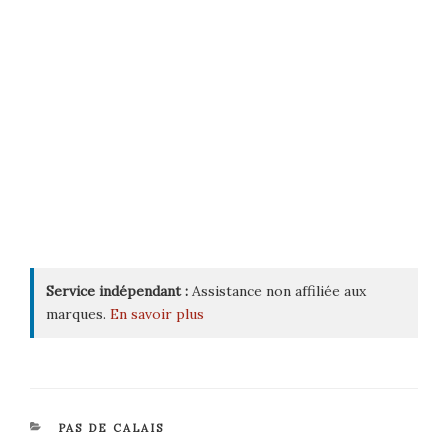
Service indépendant :
Assistance non affiliée aux
marques.
En savoir plus
CATÉGORIES
PAS DE CALAIS