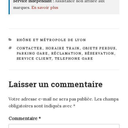
Service indépendant :
Assistance non affiliée aux
marques.
En savoir plus
CATÉGORIES
RHÔNE ET MÉTROPOLE DE LYON
ÉTIQUETTES
CONTACTER
,
HORAIRE TRAIN
,
OBJETS PERDUS
,
PARKING GARE
,
RÉCLAMATION
,
RÉSERVATION
,
SERVICE CLIENT
,
TELEPHONE GARE
Laisser un commentaire
Votre adresse e-mail ne sera pas publiée.
Les champs
obligatoires sont indiqués avec
*
Commentaire
*