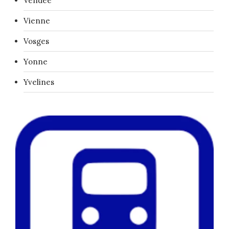
Vendée
Vienne
Vosges
Yonne
Yvelines