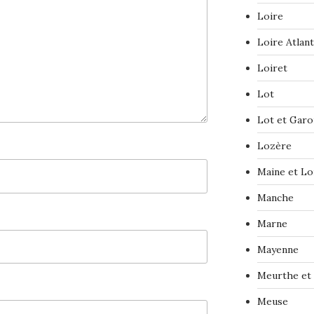
Loire
Loire Atlan
Loiret
Lot
Lot et Gar
Lozère
Maine et Lo
Manche
Marne
Mayenne
Meurthe et
Meuse