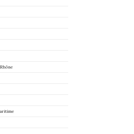
 Rhône
aritime