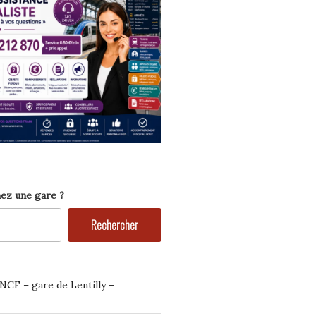
ez une gare ?
Rechercher
NCF – gare de Lentilly –