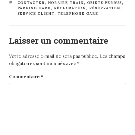
ÉTIQUETTES
CONTACTER
,
HORAIRE TRAIN
,
OBJETS PERDUS
,
PARKING GARE
,
RÉCLAMATION
,
RÉSERVATION
,
SERVICE CLIENT
,
TELEPHONE GARE
Laisser un commentaire
Votre adresse e-mail ne sera pas publiée.
Les champs
obligatoires sont indiqués avec
*
Commentaire
*