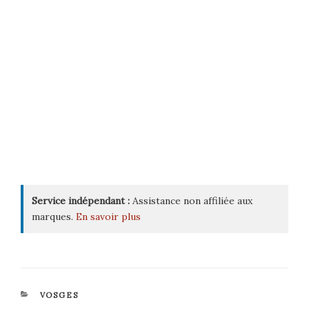
Service indépendant :
Assistance non affiliée aux
marques.
En savoir plus
CATÉGORIES
VOSGES