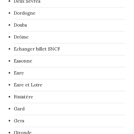
Deux Sèvres
Dordogne
Doubs
Drôme
Echanger billet SNCF
Essonne
Eure
Eure et Loire
Finistère
Gard
Gers
Gironde