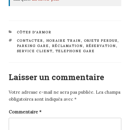
CATÉGORIES
CÔTES D'ARMOR
ÉTIQUETTES
CONTACTER
,
HORAIRE TRAIN
,
OBJETS PERDUS
,
PARKING GARE
,
RÉCLAMATION
,
RÉSERVATION
,
SERVICE CLIENT
,
TELEPHONE GARE
Laisser un commentaire
Votre adresse e-mail ne sera pas publiée.
Les champs
obligatoires sont indiqués avec
*
Commentaire
*