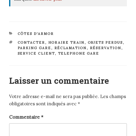
CATÉGORIES
CÔTES D'ARMOR
ÉTIQUETTES
CONTACTER
,
HORAIRE TRAIN
,
OBJETS PERDUS
,
PARKING GARE
,
RÉCLAMATION
,
RÉSERVATION
,
SERVICE CLIENT
,
TELEPHONE GARE
Laisser un commentaire
Votre adresse e-mail ne sera pas publiée.
Les champs
obligatoires sont indiqués avec
*
Commentaire
*