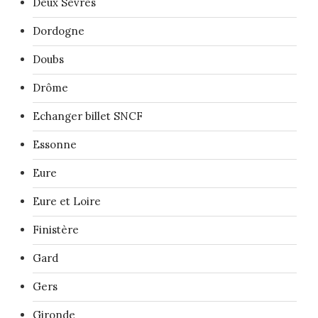
Deux Sèvres
Dordogne
Doubs
Drôme
Echanger billet SNCF
Essonne
Eure
Eure et Loire
Finistère
Gard
Gers
Gironde