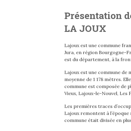
Présentation de
LA JOUX
Lajoux est une commune fran
Jura, en région Bourgogne-Fr
est du département, à la front
Lajoux est une commune de mo
moyenne de 1 178 mètres. Elle 
commune est composée de plu
Vieux, Lajoux-le-Nouvel, Les 
Les premières traces d’occupa
Lajoux remontent à l’époque n
commune était divisée en plus