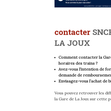
contacter
SNCF
LA JOUX
Comment contacter la Gare 
horaires des trains ?
Avez-vous l’intention de f
demande de remboursement 
Envisagez-vous l’achat de bi
Vous pouvez retrouver les di
la Gare de La Joux sur cette p