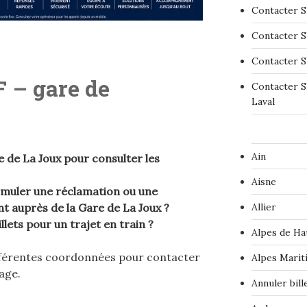
Contacter S
Contacter S
Contacter S
 – gare de
Contacter S
Laval
Ain
de La Joux pour consulter les
Aisne
ormuler une réclamation ou une
auprès de la Gare de La Joux ?
Allier
llets pour un trajet en train ?
Alpes de Ha
fférentes coordonnées pour contacter
Alpes Marit
age.
Annuler bil