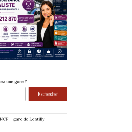
ez une gare ?
Rechercher
NCF – gare de Lentilly –