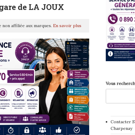
 gare de LA JOUX
 non affiliée aux marques.
En savoir plus
Vous recherch
Contacter S
Charpenay