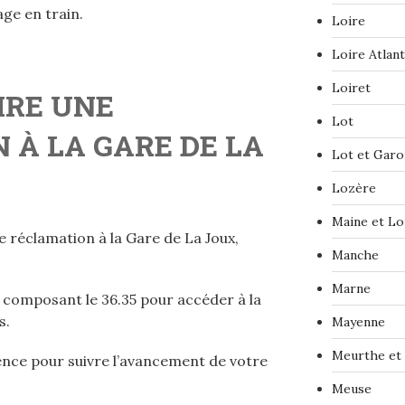
age en train.
Loire
Loire Atlan
Loiret
IRE UNE
Lot
 À LA GARE DE LA
Lot et Gar
Lozère
Maine et Lo
e réclamation à la Gare de La Joux,
Manche
Marne
n composant le 36.35 pour accéder à la
s.
Mayenne
Meurthe et
nce pour suivre l’avancement de votre
Meuse