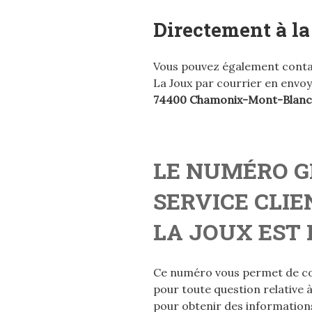
Directement à la
Vous pouvez également contact
La Joux par courrier en envoya
74400 Chamonix-Mont-Blanc
LE NUMÉRO G
SERVICE CLIE
LA JOUX EST L
Ce numéro vous permet de con
pour toute question relative
pour obtenir des informations s