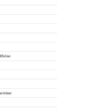
 Rhône
aritime