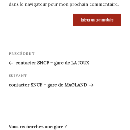
dans le navigateur pour mon prochain commentaire.
Navigation
Article
PRÉCÉDENT
précédent
de
contacter SNCF – gare de LA JOUX
l’article
Article
SUIVANT
suivant
contacter SNCF – gare de MAGLAND
Vous recherchez une gare ?