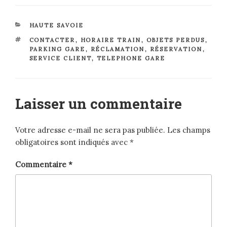
CATÉGORIES
HAUTE SAVOIE
ÉTIQUETTES
CONTACTER
,
HORAIRE TRAIN
,
OBJETS PERDUS
,
PARKING GARE
,
RÉCLAMATION
,
RÉSERVATION
,
SERVICE CLIENT
,
TELEPHONE GARE
Laisser un commentaire
Votre adresse e-mail ne sera pas publiée.
Les champs
obligatoires sont indiqués avec
*
Commentaire
*