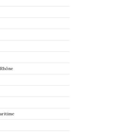
 Rhône
aritime