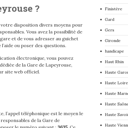
eyrouse ?
Finistère
Gard
votre disposition divers moyens pour
Gers
sponsables. Vous avez la possibilité de
gare et de vous adresser au guichet
Gironde
 l’aide ou poser des questions.
handicape
cation électronique, vous pouvez
Haut Rhin
 dédiée de la Gare de Lapeyrouse,
 site web officiel.
Haute Garo
Haute Loire
Haute Marn
Haute Saôn
, l’appel téléphonique est le moyen le
Haute Savoi
s responsables de la Gare de
Haute Vien
poser le numéro suivant :
3635
. Ce