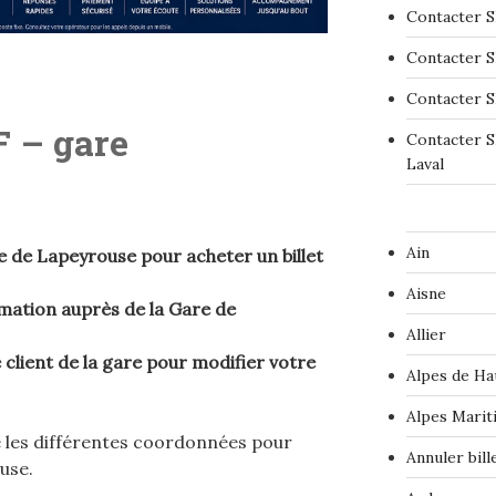
Contacter S
Contacter S
Contacter S
 – gare
Contacter S
Laval
Ain
de Lapeyrouse pour acheter un billet
Aisne
amation auprès de la Gare de
Allier
client de la gare pour modifier votre
Alpes de Ha
Alpes Marit
e les différentes coordonnées pour
Annuler bil
use.