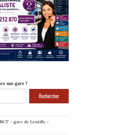
ez une gare ?
Rechercher
NCF – gare de Lentilly –