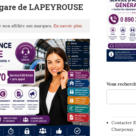
– gare de LAPEYROUSE
 non affiliée aux marques.
En savoir plus
Vous recherch
Contacter S
Charpenay