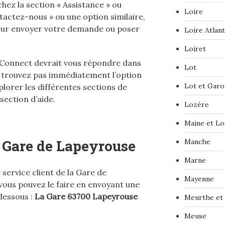
hez la section « Assistance » ou
Loire
ntactez-nous » ou une option similaire,
 pour envoyer votre demande ou poser
Loire Atlan
Loiret
 Connect devrait vous répondre dans
Lot
 ne trouvez pas immédiatement l’option
Lot et Gar
plorer les différentes sections de
 section d’aide.
Lozère
Maine et Lo
 Gare de Lapeyrouse
Manche
Marne
 service client de la Gare de
Mayenne
vous pouvez le faire en envoyant une
-dessous :
La Gare 63700 Lapeyrouse
Meurthe et
Meuse