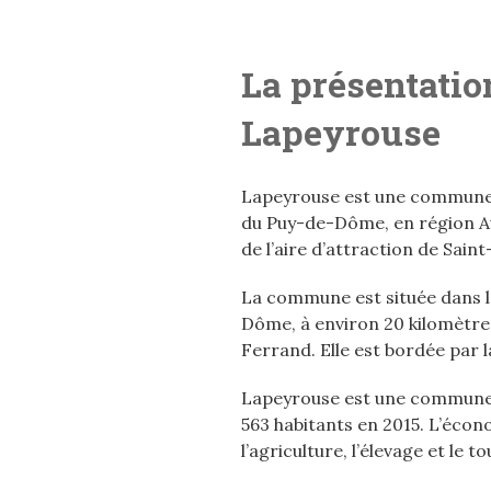
La présentation
Lapeyrouse
Lapeyrouse est une commune 
du Puy-de-Dôme, en région Au
de l’aire d’attraction de Sain
La commune est située dans 
Dôme, à environ 20 kilomètr
Ferrand. Elle est bordée par 
Lapeyrouse est une commune r
563 habitants en 2015. L’éco
l’agriculture, l’élevage et le t