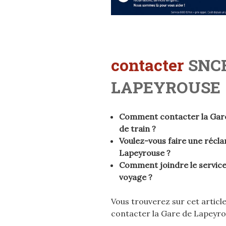
contacter
SNCF
LAPEYROUSE
Comment contacter la Gare 
de train ?
Voulez-vous faire une récl
Lapeyrouse ?
Comment joindre le service 
voyage ?
Vous trouverez sur cet articl
contacter la Gare de Lapeyro