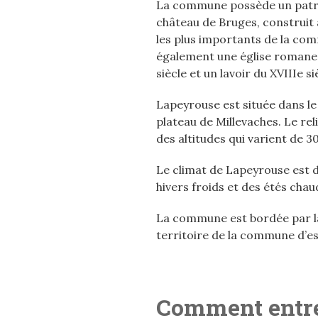
La commune possède un patrim
château de Bruges, construit 
les plus importants de la c
également une église romane d
siècle et un lavoir du XVIIIe si
Lapeyrouse est située dans le
plateau de Millevaches. Le re
des altitudes qui varient de 
Le climat de Lapeyrouse est 
hivers froids et des étés chau
La commune est bordée par la
territoire de la commune d’es
Comment entre