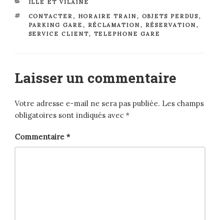
CATÉGORIES
ILLE ET VILAINE
ÉTIQUETTES
CONTACTER
,
HORAIRE TRAIN
,
OBJETS PERDUS
,
PARKING GARE
,
RÉCLAMATION
,
RÉSERVATION
,
SERVICE CLIENT
,
TELEPHONE GARE
Laisser un commentaire
Votre adresse e-mail ne sera pas publiée.
Les champs
obligatoires sont indiqués avec
*
Commentaire
*