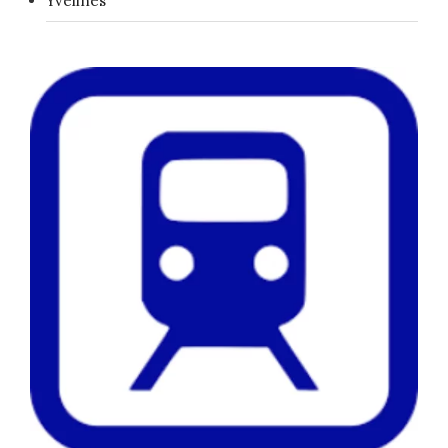
Yvelines