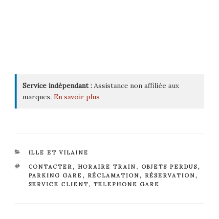
Service indépendant :
Assistance non affiliée aux
marques.
En savoir plus
CATÉGORIES
ILLE ET VILAINE
ÉTIQUETTES
CONTACTER
,
HORAIRE TRAIN
,
OBJETS PERDUS
,
PARKING GARE
,
RÉCLAMATION
,
RÉSERVATION
,
SERVICE CLIENT
,
TELEPHONE GARE