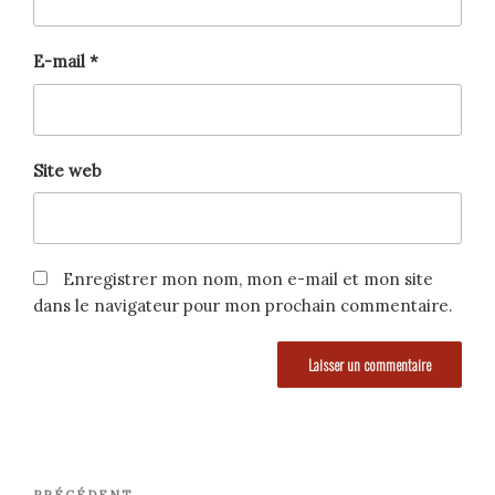
E-mail
*
Site web
Enregistrer mon nom, mon e-mail et mon site
dans le navigateur pour mon prochain commentaire.
Navigation
PRÉCÉDENT