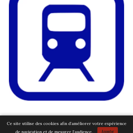
Ce site utilise des cookies afin d’améliorer votre expérience
Accepter
de navigation et de mesurer l’audience.