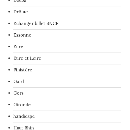
Doubs
Drôme
Echanger billet SNCF
Essonne
Eure
Eure et Loire
Finistère
Gard
Gers
Gironde
handicape
Haut Rhin