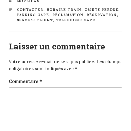
CATÉGORIES
MORBIHAN
ÉTIQUETTES
CONTACTER
,
HORAIRE TRAIN
,
OBJETS PERDUS
,
PARKING GARE
,
RÉCLAMATION
,
RÉSERVATION
,
SERVICE CLIENT
,
TELEPHONE GARE
Laisser un commentaire
Votre adresse e-mail ne sera pas publiée.
Les champs
obligatoires sont indiqués avec
*
Commentaire
*