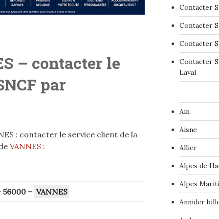
Contacter S
Contacter S
Contacter S
 – contacter le
Contacter S
Laval
 SNCF par
Ain
Aisne
 : contacter le service client de la
 de
VANNES
:
Allier
Alpes de Ha
Alpes Marit
 56000
–
VANNES
Annuler bil