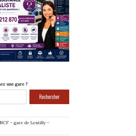
ez une gare ?
Rechercher
NCF – gare de Lentilly –