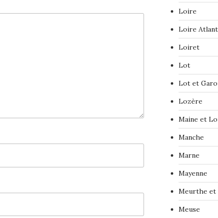
Loire
Loire Atlan
Loiret
Lot
Lot et Gar
Lozère
Maine et Lo
Manche
Marne
Mayenne
Meurthe et
Meuse