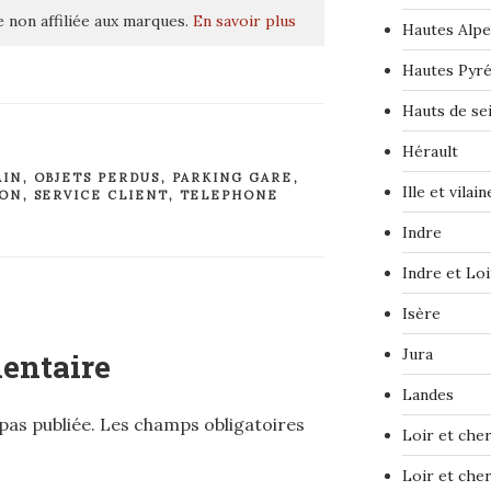
 non affiliée aux marques.
En savoir plus
Hautes Alpe
Hautes Pyr
Hauts de se
Hérault
AIN
,
OBJETS PERDUS
,
PARKING GARE
,
Ille et vilain
ION
,
SERVICE CLIENT
,
TELEPHONE
Indre
Indre et Loi
Isère
Jura
entaire
Landes
pas publiée.
Les champs obligatoires
Loir et che
Loir et che