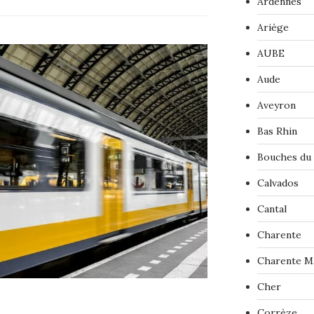
Ardennes
Ariège
AUBE
Aude
Aveyron
Bas Rhin
Bouches du
Calvados
Cantal
Charente
Charente M
Cher
Corrèze