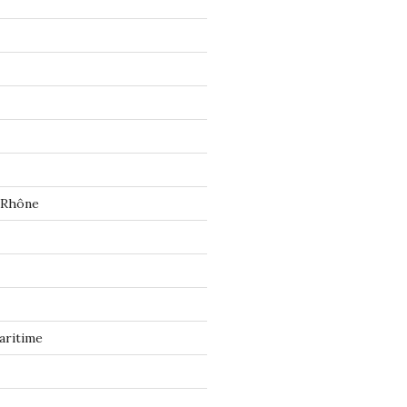
 Rhône
aritime