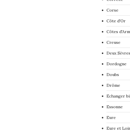
Corse
Côte d'Or
Côtes d'Ar
Creuse
Deux Sèvre
Dordogne
Doubs
Drôme
Echanger bi
Essonne
Eure
Eure et Loi