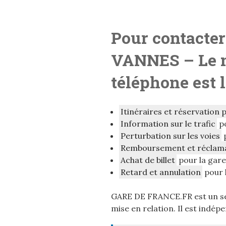
Pour contacter
VANNES
– L
e 
téléphone est 
Itinéraires et réservation 
Information sur le trafic
po
Perturbation sur les voies
p
Remboursement et réclam
Achat de billet
pour la gar
Retard et annulation
pour 
GARE DE FRANCE.FR est un ser
mise en relation. Il est indép