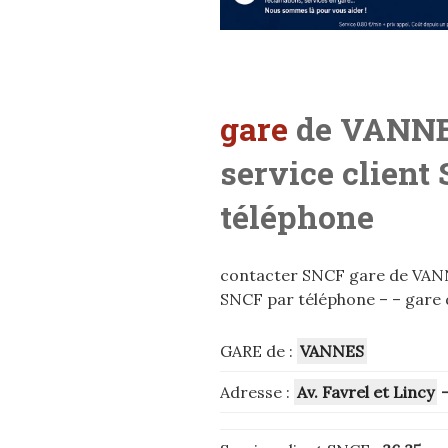
gare
de VANNES
service client
téléphone
contacter SNCF gare de VANNES
SNCF par téléphone – – gare
GARE de :
VANNES
Adresse :
Av. Favrel et Lincy
–