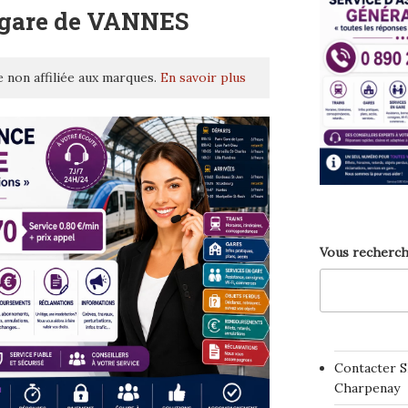
 gare de VANNES
 non affiliée aux marques.
En savoir plus
Vous recherch
Contacter S
Charpenay