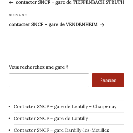
précédent
de
contacter SNCF – gare de TIEFFENBACH STRUTH
l’article
Article
SUIVANT
suivant
contacter SNCF – gare de VENDENHEIM
Vous recherchez une gare ?
Rechercher
Contacter SNCF – gare de Lentilly – Charpenay
Contacter SNCF – gare de Lentilly
Contacter SNCF – gare Dardilly-les-Mouilles