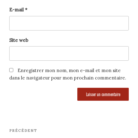
E-mail
*
Site web
Enregistrer mon nom, mon e-mail et mon site
dans le navigateur pour mon prochain commentaire.
Navigation
Article
PRÉCÉDENT