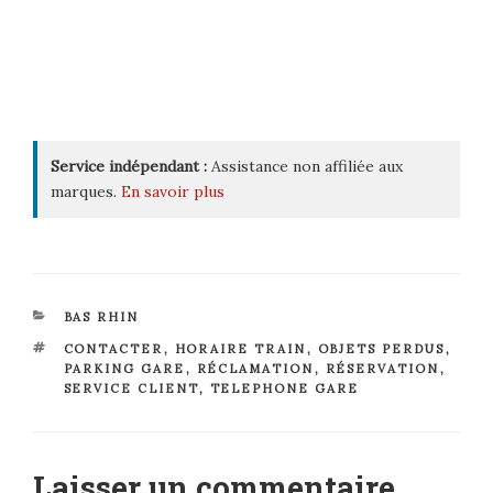
Service indépendant :
Assistance non affiliée aux
marques.
En savoir plus
CATÉGORIES
BAS RHIN
ÉTIQUETTES
CONTACTER
,
HORAIRE TRAIN
,
OBJETS PERDUS
,
PARKING GARE
,
RÉCLAMATION
,
RÉSERVATION
,
SERVICE CLIENT
,
TELEPHONE GARE
Laisser un commentaire