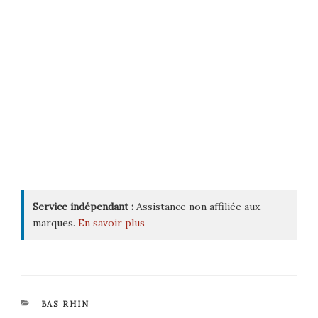
Service indépendant :
Assistance non affiliée aux
marques.
En savoir plus
CATÉGORIES
BAS RHIN