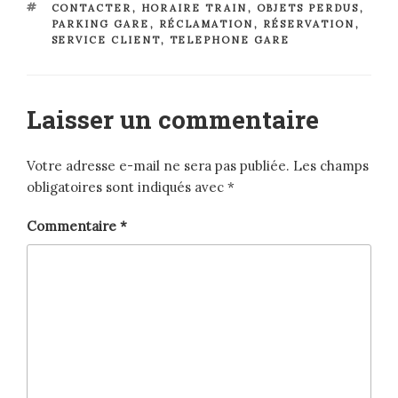
ÉTIQUETTES
CONTACTER
,
HORAIRE TRAIN
,
OBJETS PERDUS
,
PARKING GARE
,
RÉCLAMATION
,
RÉSERVATION
,
SERVICE CLIENT
,
TELEPHONE GARE
Laisser un commentaire
Votre adresse e-mail ne sera pas publiée.
Les champs
obligatoires sont indiqués avec
*
Commentaire
*